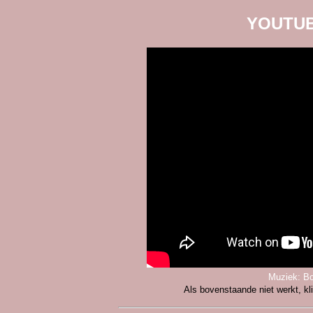
YOUTUB
Muziek: Bo
Als bovenstaande niet werkt, k