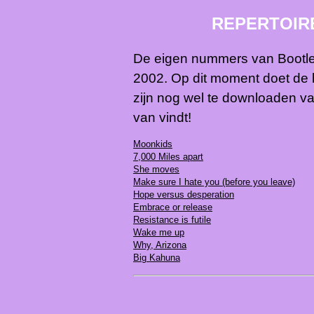
REPERTOIR
De eigen nummers van Bootle
2002. Op dit moment doet de
zijn nog wel te downloaden va
van vindt!
Moonkids
7,000 Miles apart
She moves
Make sure I hate you (before you leave)
Hope versus desperation
Embrace or release
Resistance is futile
Wake me up
Why, Arizona
Big Kahuna